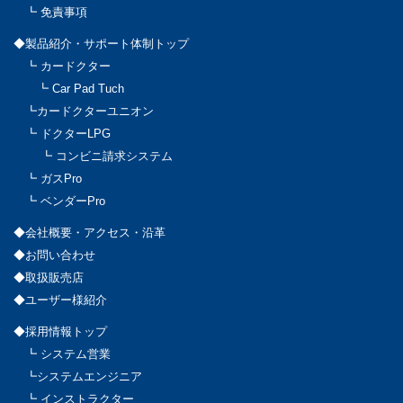
┗ 免責事項
◆製品紹介・サポート体制トップ
┗ カードクター
┗ Car Pad Tuch
┗カードクターユニオン
┗ ドクターLPG
┗ コンビニ請求システム
┗ ガスPro
┗ ベンダーPro
◆会社概要・アクセス・沿革
◆お問い合わせ
◆取扱販売店
◆ユーザー様紹介
◆採用情報トップ
┗ システム営業
┗システムエンジニア
┗ インストラクター